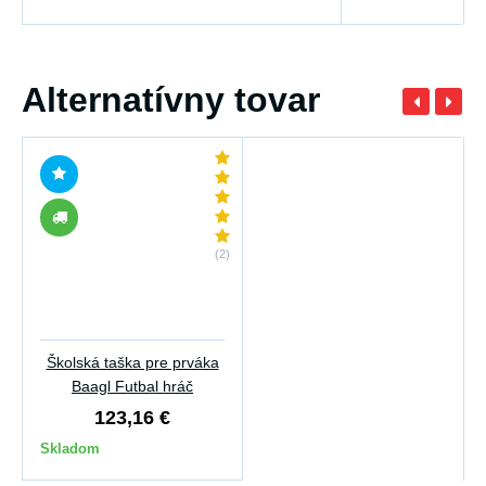
Alternatívny tovar
(2)
Školská taška pre prváka
Baagl Futbal hráč
123,16 €
Skladom