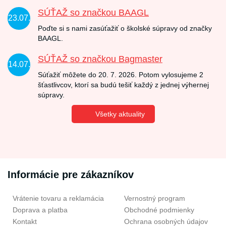
SÚŤAŽ so značkou BAAGL
23.07.
Poďte si s nami zasúťažiť o školské súpravy od značky
BAAGL.
SÚŤAŽ so značkou Bagmaster
14.07.
Súťažiť môžete do 20. 7. 2026. Potom vylosujeme 2
šťastlivcov, ktorí sa budú tešiť každý z jednej výhernej
súpravy.
Všetky aktuality
Informácie pre zákazníkov
Vrátenie tovaru a reklamácia
Vernostný program
Doprava a platba
Obchodné podmienky
Kontakt
Ochrana osobných údajov