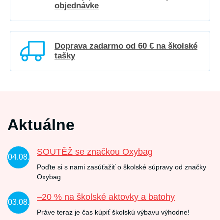
objednávke
Doprava zadarmo od 60 € na školské
tašky
Aktuálne
SOUTĚŽ se značkou Oxybag
04.08.
Poďte si s nami zasúťažiť o školské súpravy od značky
Oxybag.
–20 % na školské aktovky a batohy
03.08.
Práve teraz je čas kúpiť školskú výbavu výhodne!