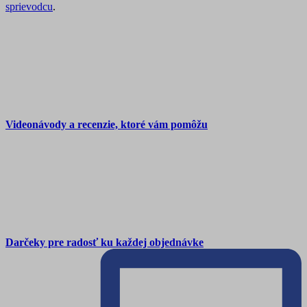
sprievodcu
.
Videonávody a recenzie, ktoré vám pomôžu
Darčeky pre radosť ku každej objednávke