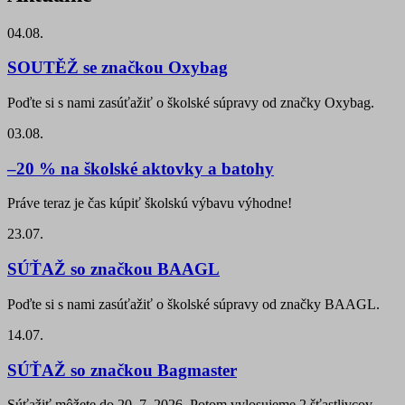
04.08.
SOUTĚŽ se značkou Oxybag
Poďte si s nami zasúťažiť o školské súpravy od značky Oxybag.
03.08.
–20 % na školské aktovky a batohy
Práve teraz je čas kúpiť školskú výbavu výhodne!
23.07.
SÚŤAŽ so značkou BAAGL
Poďte si s nami zasúťažiť o školské súpravy od značky BAAGL.
14.07.
SÚŤAŽ so značkou Bagmaster
Súťažiť môžete do 20. 7. 2026. Potom vylosujeme 2 šťastlivcov,