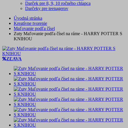
Darček pre 8, 9, 10 ročného chlapca
Darčeky pre teenagerov
Úvodná stránka
Kreatívne tvorenie
Maľovanie podľa čísel
Zuty Maľovanie podľa čísel na ráme - HARRY POTTER S
KNIHOU
ZĽAVA