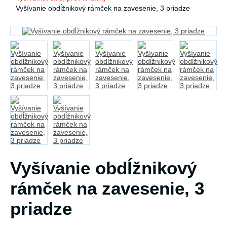
Vyšívanie obdĺžnikový rámček na zavesenie, 3 priadze
Vyšívanie obdĺžnikový
rámček na zavesenie, 3
priadze