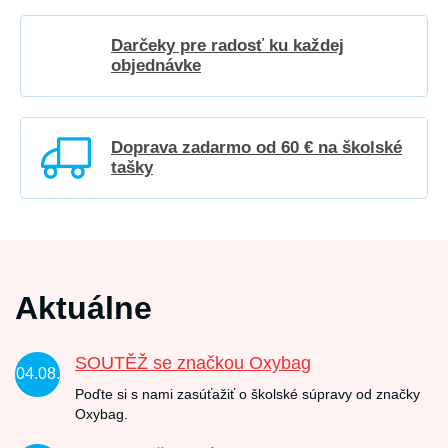
Darčeky pre radosť ku každej
objednávke
Doprava zadarmo od 60 € na školské
tašky
Aktuálne
SOUTĚŽ se značkou Oxybag
04.08.
Poďte si s nami zasúťažiť o školské súpravy od značky
Oxybag.