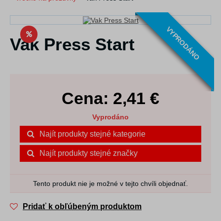
VYPRODÁNO
Vak Press Start
Cena:
2,41
€
Vyprodáno
Najít produkty stejné kategorie
Najít produkty stejné značky
Tento produkt nie je možné v tejto chvíli objednať.
Pridať k obľúbeným produktom