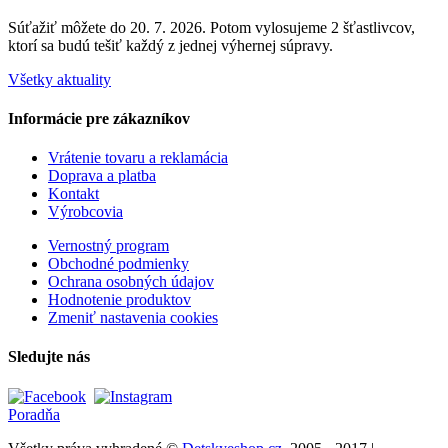
Súťažiť môžete do 20. 7. 2026. Potom vylosujeme 2 šťastlivcov,
ktorí sa budú tešiť každý z jednej výhernej súpravy.
Všetky aktuality
Informácie pre zákazníkov
Vrátenie tovaru a reklamácia
Doprava a platba
Kontakt
Výrobcovia
Vernostný program
Obchodné podmienky
Ochrana osobných údajov
Hodnotenie produktov
Zmeniť nastavenia cookies
Sledujte nás
Poradňa