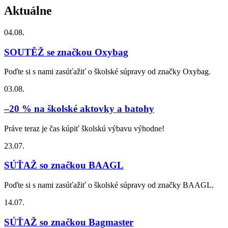
Aktuálne
04.08.
SOUTĚŽ se značkou Oxybag
Poďte si s nami zasúťažiť o školské súpravy od značky Oxybag.
03.08.
–20 % na školské aktovky a batohy
Práve teraz je čas kúpiť školskú výbavu výhodne!
23.07.
SÚŤAŽ so značkou BAAGL
Poďte si s nami zasúťažiť o školské súpravy od značky BAAGL.
14.07.
SÚŤAŽ so značkou Bagmaster