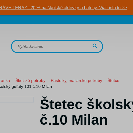
RÁVE TERAZ –20 % na školské aktovky a batohy. Viac info tu >>
ránka
Školské potreby
Pastelky, maliarske potreby
Štetce
kolský guľatý 101 č.10 Milan
Štetec školsk
č.10 Milan