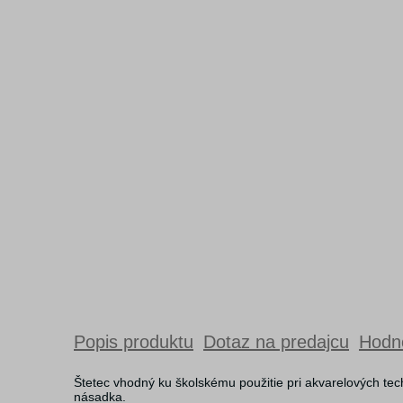
Popis produktu
Dotaz na predajcu
Hodno
Štetec vhodný ku školskému použitie pri akvarelových t
násadka.