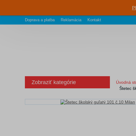
P
Doprava a platba
Reklamácia
Kontakt
Zobraziť kategórie
Úvodná st
Štetec š