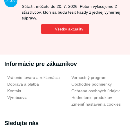
14.07.
Súťažiť môžete do 20. 7. 2026. Potom vylosujeme 2
šťastlivcov, ktorí sa budú tešiť každý z jednej výhernej
súpravy.
Všetky aktuality
Informácie pre zákazníkov
Vrátenie tovaru a reklamácia
Vernostný program
Doprava a platba
Obchodné podmienky
Kontakt
Ochrana osobných údajov
Výrobcovia
Hodnotenie produktov
Zmeniť nastavenia cookies
Sledujte nás