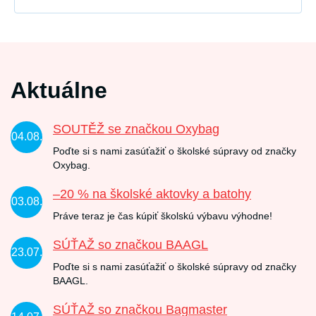
Aktuálne
SOUTĚŽ se značkou Oxybag
04.08.
Poďte si s nami zasúťažiť o školské súpravy od značky
Oxybag.
–20 % na školské aktovky a batohy
03.08.
Práve teraz je čas kúpiť školskú výbavu výhodne!
SÚŤAŽ so značkou BAAGL
23.07.
Poďte si s nami zasúťažiť o školské súpravy od značky
BAAGL.
SÚŤAŽ so značkou Bagmaster