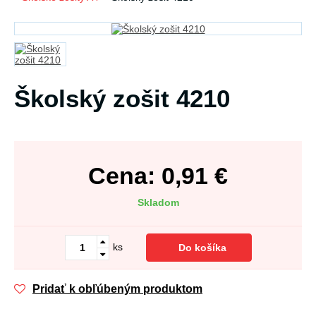
Školský zošit 4210
Cena:
0,91
€
Skladom
ks
Do košíka
Pridať k obľúbeným produktom