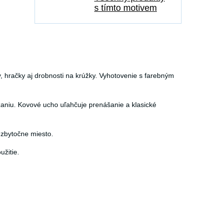
s tímto motivem
 hračky aj drobnosti na krúžky. Vyhotovenie s farebným
aniu. Kovové ucho uľahčuje prenášanie a klasické
 zbytočne miesto.
žitie.