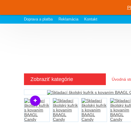
P
Doprava a platba
Reklamácia
Kontakt
Zobraziť kategórie
Úvodná st