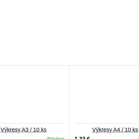
Výkresy A3 / 10 ks
Výkresy A4 / 10 ks
1,33 €
Skladom