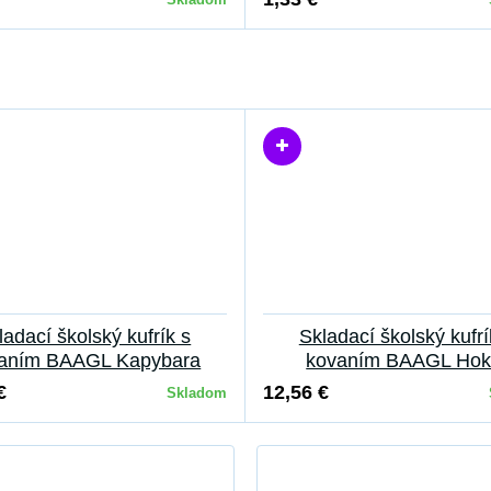
ladací školský kufrík s
Skladací školský kufrí
aním BAAGL Kapybara
kovaním BAAGL Hok
€
12,56 €
Skladom