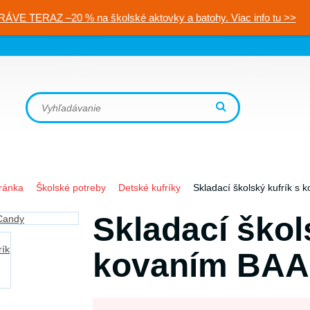
RÁVE TERAZ –20 % na školské aktovky a batohy. Viac info tu >>
ránka
Školské potreby
Detské kufríky
Skladací školský kufrík 
Skladací škol
kovaním BAA