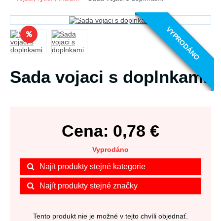
VYPRODÁNO
Sada vojaci s doplnkami
Cena:
0,78
€
Vyprodáno
Najít produkty stejné kategorie
Najít produkty stejné značky
Tento produkt nie je možné v tejto chvíli objednať.