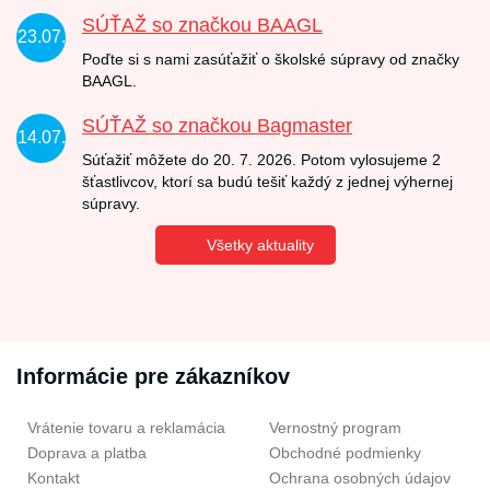
SÚŤAŽ so značkou BAAGL
23.07.
Poďte si s nami zasúťažiť o školské súpravy od značky
BAAGL.
SÚŤAŽ so značkou Bagmaster
14.07.
Súťažiť môžete do 20. 7. 2026. Potom vylosujeme 2
šťastlivcov, ktorí sa budú tešiť každý z jednej výhernej
súpravy.
Všetky aktuality
Informácie pre zákazníkov
Vrátenie tovaru a reklamácia
Vernostný program
Doprava a platba
Obchodné podmienky
Kontakt
Ochrana osobných údajov