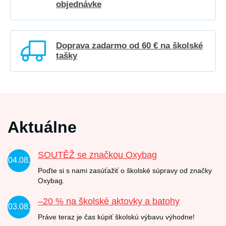
objednávke
Doprava zadarmo od 60 € na školské
tašky
Aktuálne
SOUTĚŽ se značkou Oxybag
04.08.
Poďte si s nami zasúťažiť o školské súpravy od značky
Oxybag.
–20 % na školské aktovky a batohy
03.08.
Práve teraz je čas kúpiť školskú výbavu výhodne!