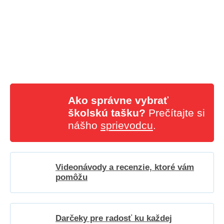
Ako správne vybrať
školskú tašku?
Prečítajte si
nášho
sprievodcu
.
Videonávody a recenzie, ktoré vám
pomôžu
Darčeky pre radosť ku každej