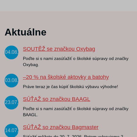
Aktuálne
SOUTĚŽ se značkou Oxybag
04.08.
Poďte si s nami zasúťažiť o školské súpravy od značky
Oxybag.
–20 % na školské aktovky a batohy
03.08.
Práve teraz je čas kúpiť školskú výbavu výhodne!
SÚŤAŽ so značkou BAAGL
23.07.
Poďte si s nami zasúťažiť o školské súpravy od značky
BAAGL.
SÚŤAŽ so značkou Bagmaster
14.07.
Súťažiť môžete do 20. 7. 2026. Potom vylosujeme 2