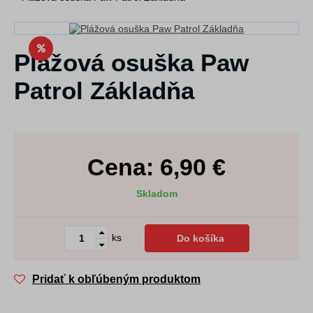
Plážová osuška Paw
Patrol Základňa
Cena:
6,90
€
Skladom
ks
Do košíka
Pridať k obľúbeným produktom