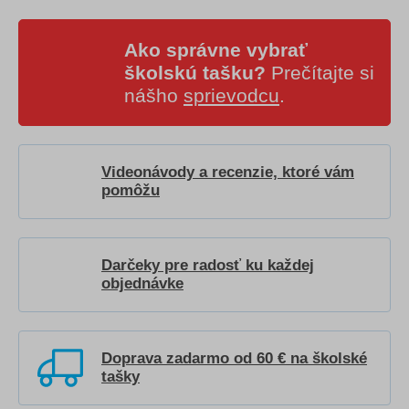
Ako správne vybrať
školskú tašku?
Prečítajte si
nášho
sprievodcu
.
Videonávody a recenzie, ktoré vám
pomôžu
Darčeky pre radosť ku každej
objednávke
Doprava zadarmo od 60 € na školské
tašky