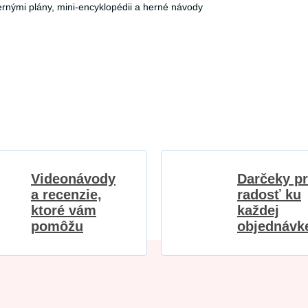
hernými plány, mini-encyklopédii a herné návody
Videonávody
Darčeky p
a recenzie,
radosť ku
ktoré vám
každej
pomôžu
objednávk