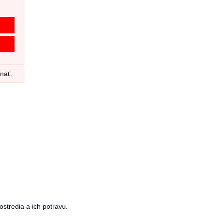
dnať.
ostredia a ich potravu.