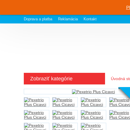
P
Doprava a platba
Reklamácia
Kontakt
Zobraziť kategórie
Úvodná st