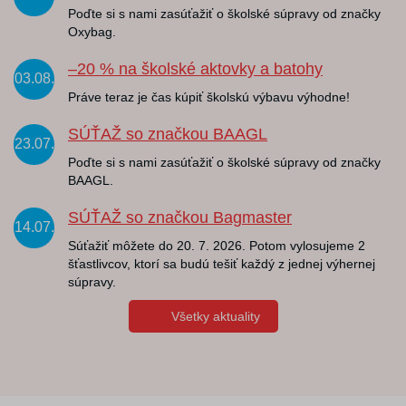
Poďte si s nami zasúťažiť o školské súpravy od značky
Oxybag.
–20 % na školské aktovky a batohy
03.08.
Práve teraz je čas kúpiť školskú výbavu výhodne!
SÚŤAŽ so značkou BAAGL
23.07.
Poďte si s nami zasúťažiť o školské súpravy od značky
BAAGL.
SÚŤAŽ so značkou Bagmaster
14.07.
Súťažiť môžete do 20. 7. 2026. Potom vylosujeme 2
šťastlivcov, ktorí sa budú tešiť každý z jednej výhernej
súpravy.
Všetky aktuality