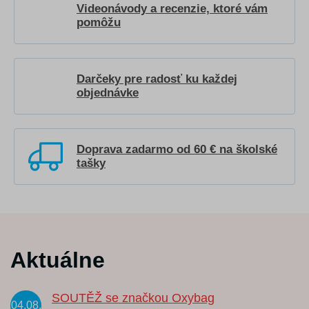
Videonávody a recenzie, ktoré vám
pomôžu
Darčeky pre radosť ku každej
objednávke
Doprava zadarmo od 60 € na školské
tašky
Aktuálne
SOUTĚŽ se značkou Oxybag
04.08.