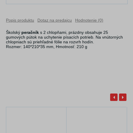
Popis produktu
Dotaz na predajcu
Hodnotenie (0)
Školský
peračník
s 2 chlopňami, prázdny obsahuje 25
gumových pútok na uchytenie písacích potrieb. Na vnútorných
chlopniach sú priehľadné fólie na rozvrh hodín.
Rozmer: 140*210*35 mm, Hmotnosť: 210 g