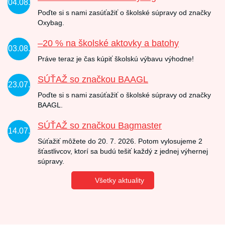
04.08.
Poďte si s nami zasúťažiť o školské súpravy od značky
Oxybag.
–20 % na školské aktovky a batohy
03.08.
Práve teraz je čas kúpiť školskú výbavu výhodne!
SÚŤAŽ so značkou BAAGL
23.07.
Poďte si s nami zasúťažiť o školské súpravy od značky
BAAGL.
SÚŤAŽ so značkou Bagmaster
14.07.
Súťažiť môžete do 20. 7. 2026. Potom vylosujeme 2
šťastlivcov, ktorí sa budú tešiť každý z jednej výhernej
súpravy.
Všetky aktuality