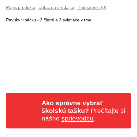
Popis produktu
Dotaz na predajcu
Hodnotenie (0)
Pavúky v sáčku - 3 čierni a 3 svietiace v tme.
Ako správne vybrať
školskú tašku?
Prečítajte si
nášho
sprievodcu
.