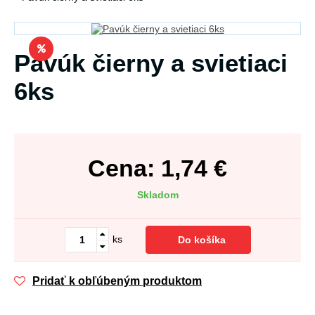
Pavúk čierny a svietiaci
6ks
Cena:
1,74
€
Skladom
ks
Do košíka
Pridať k obľúbeným produktom