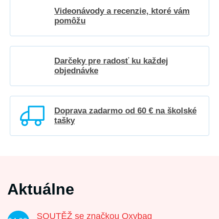
Videonávody a recenzie, ktoré vám
pomôžu
Darčeky pre radosť ku každej
objednávke
Doprava zadarmo od 60 € na školské
tašky
Aktuálne
SOUTĚŽ se značkou Oxybag