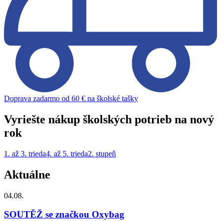
Doprava zadarmo od 60 € na školské tašky
Vyriešte nákup školských potrieb na nový
rok
1. až 3. trieda
4. až 5. trieda
2. stupeň
Aktuálne
04.08.
SOUTĚŽ se značkou Oxybag