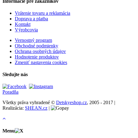
Informácie pre zákazníkov
Vrátenie tovaru a reklamácia
Doprava a platba
Kontakt
Výrobcovia
Vernostný program
Obchodné podmienky
Ochrana osobných údajov
Hodnotenie produktov
Zmeniť nastavenia cookies
Sledujte nás
Poradňa
Všetky práva vyhradené ©
Detskyeshop.cz
, 2005 - 2017 |
Realizácia:
SHEAN.cz
|
Menu