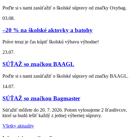
Poďte si s nami zasúťažiť o školské súpravy od značky Oxybag.
03.08.
–20 % na školské aktovky a batohy
Práve teraz je čas kúpiť školskú výbavu výhodne!
23.07.
SÚŤAŽ so značkou BAAGL
Poďte si s nami zasúťažiť o školské súpravy od značky BAAGL.
14.07.
SÚŤAŽ so značkou Bagmaster
Súťažiť môžete do 20. 7. 2026. Potom vylosujeme 2 šťastlivcov,
ktorí sa budú tešiť každý z jednej výhernej súpravy.
Všetky aktuality