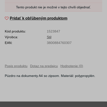
Tento produkt nie je možné v tejto chvíli objednať.
Pridať k obľúbeným produktom
Kód produktu:
1523847
Výrobca:
Stil
EAN:
3800884760307
Popis produktu
Dotaz na predajcu
Hodnotenie (0)
Púzdro na dokumenty A4 so zipsom. Materiál: polypropylén.