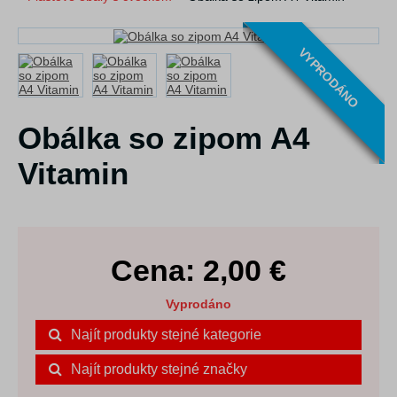
VYPRODÁNO
Obálka so zipom A4
Vitamin
Cena:
2,00
€
Vyprodáno
Najít produkty stejné kategorie
Najít produkty stejné značky