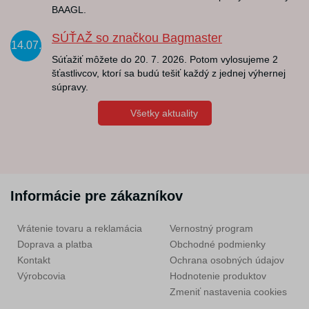
BAAGL.
SÚŤAŽ so značkou Bagmaster
14.07.
Súťažiť môžete do 20. 7. 2026. Potom vylosujeme 2
šťastlivcov, ktorí sa budú tešiť každý z jednej výhernej
súpravy.
Všetky aktuality
Informácie pre zákazníkov
Vrátenie tovaru a reklamácia
Vernostný program
Doprava a platba
Obchodné podmienky
Kontakt
Ochrana osobných údajov
Výrobcovia
Hodnotenie produktov
Zmeniť nastavenia cookies