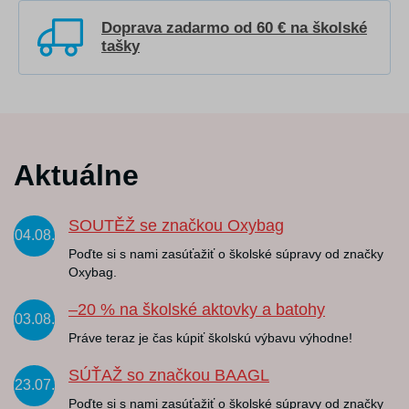
Doprava zadarmo od 60 € na školské
tašky
Aktuálne
SOUTĚŽ se značkou Oxybag
04.08.
Poďte si s nami zasúťažiť o školské súpravy od značky
Oxybag.
–20 % na školské aktovky a batohy
03.08.
Práve teraz je čas kúpiť školskú výbavu výhodne!
SÚŤAŽ so značkou BAAGL
23.07.
Poďte si s nami zasúťažiť o školské súpravy od značky