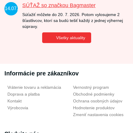
SÚŤAŽ so značkou Bagmaster
14.07.
Súťažiť môžete do 20. 7. 2026. Potom vylosujeme 2
šťastlivcov, ktorí sa budú tešiť každý z jednej výhernej
súpravy.
Všetky aktuality
Informácie pre zákazníkov
Vrátenie tovaru a reklamácia
Vernostný program
Doprava a platba
Obchodné podmienky
Kontakt
Ochrana osobných údajov
Výrobcovia
Hodnotenie produktov
Zmeniť nastavenia cookies