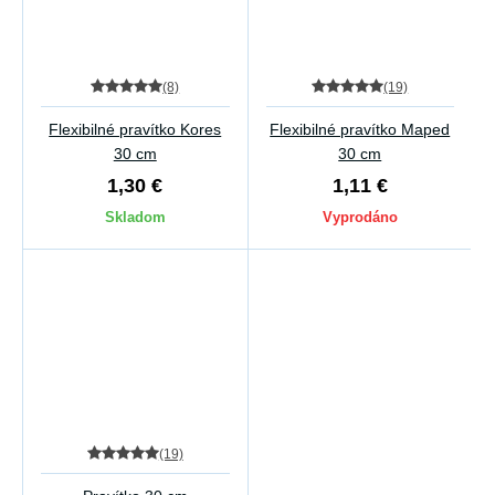
(8)
(19)
Flexibilné pravítko Kores
Flexibilné pravítko Maped
30 cm
30 cm
1,30 €
1,11 €
Skladom
Vyprodáno
(19)