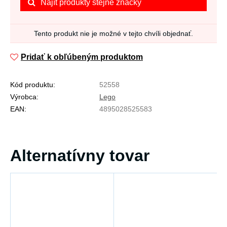
Najít produkty stejné značky
Tento produkt nie je možné v tejto chvíli objednať.
Pridať k obľúbeným produktom
Kód produktu:
52558
Výrobca:
Lego
EAN:
4895028525583
Alternatívny tovar