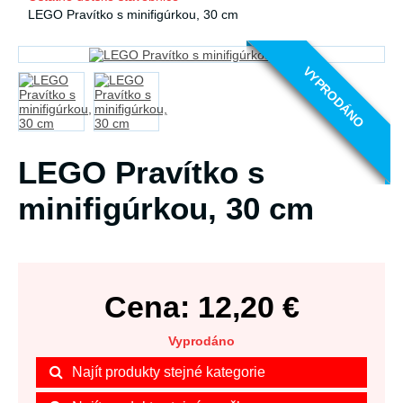
LEGO Pravítko s minifigúrkou, 30 cm
VYPRODÁNO
LEGO Pravítko s
minifigúrkou, 30 cm
Cena:
12,20
€
Vyprodáno
Najít produkty stejné kategorie