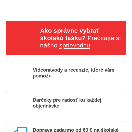
Ako správne vybrať
školskú tašku?
Prečítajte si
nášho
sprievodcu
.
Videonávody a recenzie, ktoré vám
pomôžu
Darčeky pre radosť ku každej
objednávke
Doprava zadarmo od 60 € na školské