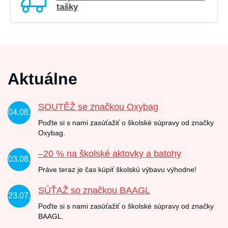
tašky
Aktuálne
SOUTĚŽ se značkou Oxybag
04.08.
Poďte si s nami zasúťažiť o školské súpravy od značky
Oxybag.
–20 % na školské aktovky a batohy
03.08.
Práve teraz je čas kúpiť školskú výbavu výhodne!
SÚŤAŽ so značkou BAAGL
23.07.
Poďte si s nami zasúťažiť o školské súpravy od značky
BAAGL.