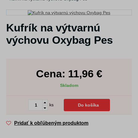
Kufrík na výtvarnú
výchovu Oxybag Pes
Cena:
11,96
€
Skladom
ks
Do košíka
Pridať k obľúbeným produktom