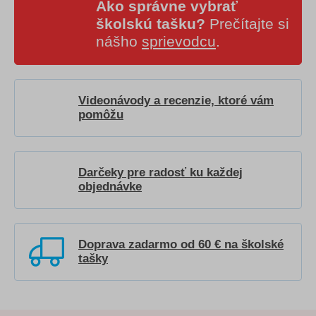
Ako správne vybrať
školskú tašku?
Prečítajte si
nášho
sprievodcu
.
Videonávody a recenzie, ktoré vám
pomôžu
Darčeky pre radosť ku každej
objednávke
Doprava zadarmo od 60 € na školské
tašky