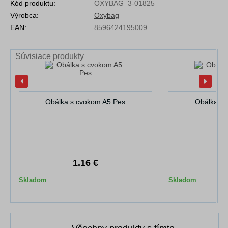
Kód produktu:
OXYBAG_3-01825
Výrobca:
Oxybag
EAN:
8596424195009
Súvisiace produkty
Obálka s cvokom A5 Pes
Obálka s 
1.16 €
1
Skladom
Skladom