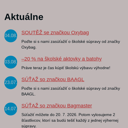
Aktuálne
SOUTĚŽ se značkou Oxybag
04.08.
Poďte si s nami zasúťažiť o školské súpravy od značky
Oxybag.
–20 % na školské aktovky a batohy
03.08.
Práve teraz je čas kúpiť školskú výbavu výhodne!
SÚŤAŽ so značkou BAAGL
23.07.
Poďte si s nami zasúťažiť o školské súpravy od značky
BAAGL.
SÚŤAŽ so značkou Bagmaster
14.07.
Súťažiť môžete do 20. 7. 2026. Potom vylosujeme 2
šťastlivcov, ktorí sa budú tešiť každý z jednej výhernej
súpravy.