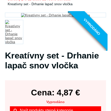
Kreatívny set - Drhanie lapač snov vločka
VYPRODÁNO
Kreatívny set - Drhanie
lapač snov vločka
Cena:
4,87
€
Vyprodáno
Najít produkty stejné kategorie