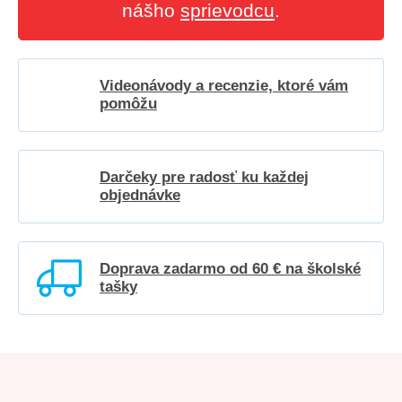
nášho
sprievodcu
.
Videonávody a recenzie, ktoré vám
pomôžu
Darčeky pre radosť ku každej
objednávke
Doprava zadarmo od 60 € na školské
tašky