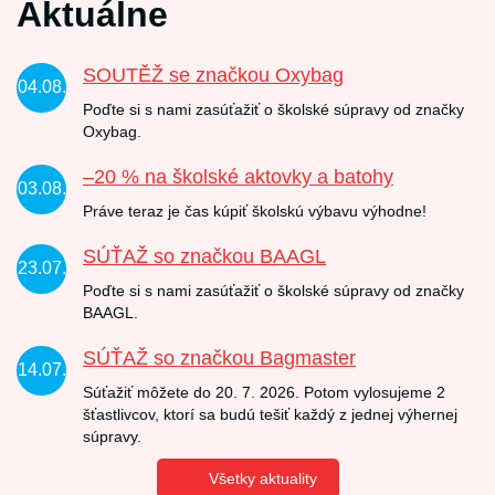
Aktuálne
SOUTĚŽ se značkou Oxybag
04.08.
Poďte si s nami zasúťažiť o školské súpravy od značky
Oxybag.
–20 % na školské aktovky a batohy
03.08.
Práve teraz je čas kúpiť školskú výbavu výhodne!
SÚŤAŽ so značkou BAAGL
23.07.
Poďte si s nami zasúťažiť o školské súpravy od značky
BAAGL.
SÚŤAŽ so značkou Bagmaster
14.07.
Súťažiť môžete do 20. 7. 2026. Potom vylosujeme 2
šťastlivcov, ktorí sa budú tešiť každý z jednej výhernej
súpravy.
Všetky aktuality