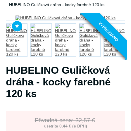
HUBELINO Guličková dráha - kocky farebné 120 ks
VYPRODÁNO
HUBELINO Guličková
dráha - kocky farebné
120 ks
Pôvodná cena: 32,57 €
ušetríte
0.44 € (s DPH)