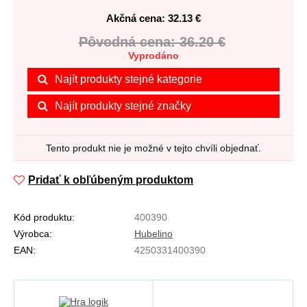
Akčná cena: 32.13
€
Pôvodná cena: 36.20 €
Vyprodáno
Najít produkty stejné kategorie
Najít produkty stejné značky
Tento produkt nie je možné v tejto chvíli objednať.
Pridať k obľúbeným produktom
Kód produktu:
400390
Výrobca:
Hubelino
EAN:
4250331400390