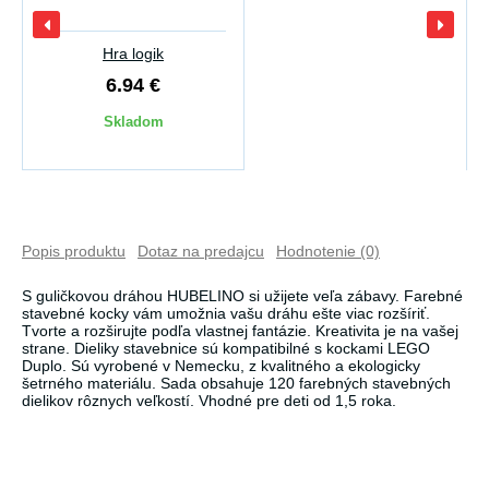
Hra logik
6.94 €
Skladom
Popis produktu
Dotaz na predajcu
Hodnotenie (0)
S guličkovou dráhou HUBELINO si užijete veľa zábavy. Farebné
stavebné kocky vám umožnia vašu dráhu ešte viac rozšíriť.
Tvorte a rozširujte podľa vlastnej fantázie. Kreativita je na vašej
strane. Dieliky stavebnice sú kompatibilné s kockami LEGO
Duplo. Sú vyrobené v Nemecku, z kvalitného a ekologicky
šetrného materiálu. Sada obsahuje 120 farebných stavebných
dielikov rôznych veľkostí. Vhodné pre deti od 1,5 roka.