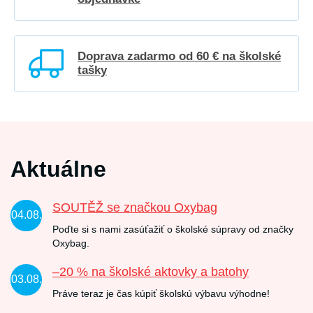
Doprava zadarmo od 60 € na školské
tašky
Aktuálne
SOUTĚŽ se značkou Oxybag
04.08.
Poďte si s nami zasúťažiť o školské súpravy od značky
Oxybag.
–20 % na školské aktovky a batohy
03.08.
Práve teraz je čas kúpiť školskú výbavu výhodne!