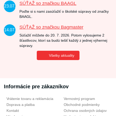
SÚŤAŽ so značkou BAAGL
23.07.
Poďte si s nami zasúťažiť o školské súpravy od značky
BAAGL.
SÚŤAŽ so značkou Bagmaster
14.07.
Súťažiť môžete do 20. 7. 2026. Potom vylosujeme 2
šťastlivcov, ktorí sa budú tešiť každý z jednej výhernej
súpravy.
Všetky aktuality
Informácie pre zákazníkov
Vrátenie tovaru a reklamácia
Vernostný program
Doprava a platba
Obchodné podmienky
Kontakt
Ochrana osobných údajov