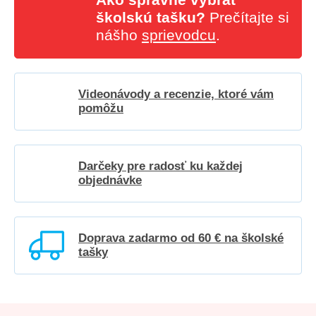
školskú tašku?
Prečítajte si
nášho
sprievodcu
.
Videonávody a recenzie, ktoré vám
pomôžu
Darčeky pre radosť ku každej
objednávke
Doprava zadarmo od 60 € na školské
tašky