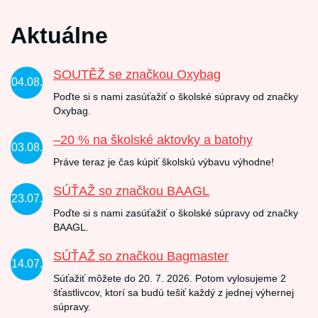
Aktuálne
SOUTĚŽ se značkou Oxybag
04.08.
Poďte si s nami zasúťažiť o školské súpravy od značky
Oxybag.
–20 % na školské aktovky a batohy
03.08.
Práve teraz je čas kúpiť školskú výbavu výhodne!
SÚŤAŽ so značkou BAAGL
23.07.
Poďte si s nami zasúťažiť o školské súpravy od značky
BAAGL.
SÚŤAŽ so značkou Bagmaster
14.07.
Súťažiť môžete do 20. 7. 2026. Potom vylosujeme 2
šťastlivcov, ktorí sa budú tešiť každý z jednej výhernej
súpravy.