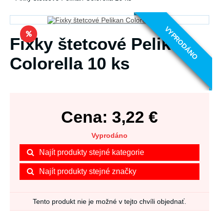
VYPRODÁNO
Fixky štetcové Pelikan
Colorella 10 ks
Cena:
3,22
€
Vyprodáno
Najít produkty stejné kategorie
Najít produkty stejné značky
Tento produkt nie je možné v tejto chvíli objednať.