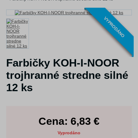
VYPRODÁNO
Farbičky KOH-I-NOOR
trojhranné stredne silné
12 ks
Cena:
6,83
€
Vyprodáno