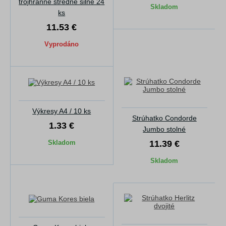
trojhranné stredne silné 24
Skladom
ks
11.53 €
Vyprodáno
Výkresy A4 / 10 ks
Strúhatko Condorde
1.33 €
Jumbo stolné
Skladom
11.39 €
Skladom