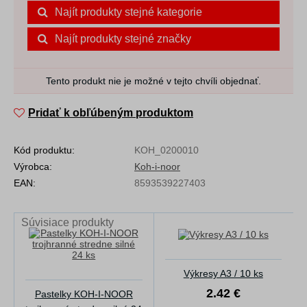
Najít produkty stejné kategorie
Najít produkty stejné značky
Tento produkt nie je možné v tejto chvíli objednať.
Pridať k obľúbeným produktom
Kód produktu:
KOH_0200010
Výrobca:
Koh-i-noor
EAN:
8593539227403
Súvisiace produkty
Výkresy A3 / 10 ks
2.42 €
Pastelky KOH-I-NOOR