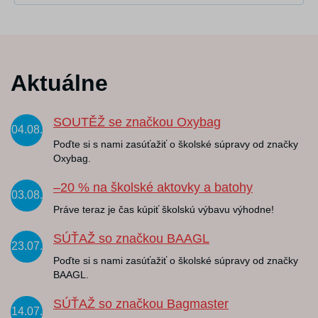
Aktuálne
SOUTĚŽ se značkou Oxybag
04.08.
Poďte si s nami zasúťažiť o školské súpravy od značky
Oxybag.
–20 % na školské aktovky a batohy
03.08.
Práve teraz je čas kúpiť školskú výbavu výhodne!
SÚŤAŽ so značkou BAAGL
23.07.
Poďte si s nami zasúťažiť o školské súpravy od značky
BAAGL.
SÚŤAŽ so značkou Bagmaster
14.07.