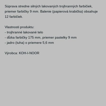
Súprava stredne silných lakovaných trojhranných farbičiek,
priemer farbičky 9 mm. Balenie (papierová krabička) obsahuje
12 farbičiek.
Vlastnosti produktu:
- trojhranné lakované telo
- dĺzka farbičky 175 mm, priemer pastelky 9 mm
- jadro (tuha) o priemere 5,6 mm
Výrobca: KOH-I-NOOR