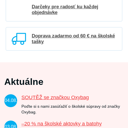
Darčeky pre radosť ku každej
objednávke
Doprava zadarmo od 60 € na školské
tašky
Aktuálne
SOUTĚŽ se značkou Oxybag
04.08.
Poďte si s nami zasúťažiť o školské súpravy od značky
Oxybag.
–20 % na školské aktovky a batohy
03.08.