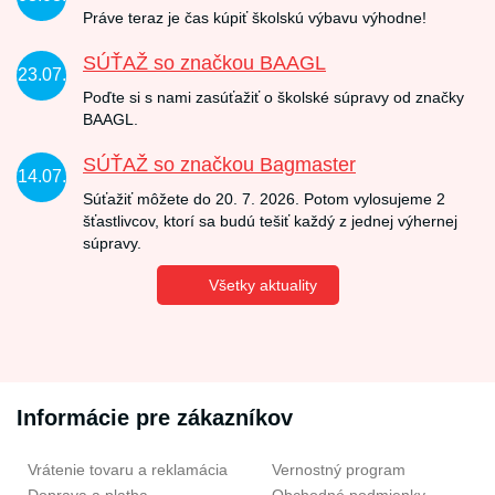
Práve teraz je čas kúpiť školskú výbavu výhodne!
SÚŤAŽ so značkou BAAGL
23.07.
Poďte si s nami zasúťažiť o školské súpravy od značky
BAAGL.
SÚŤAŽ so značkou Bagmaster
14.07.
Súťažiť môžete do 20. 7. 2026. Potom vylosujeme 2
šťastlivcov, ktorí sa budú tešiť každý z jednej výhernej
súpravy.
Všetky aktuality
Informácie pre zákazníkov
Vrátenie tovaru a reklamácia
Vernostný program