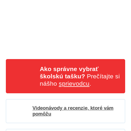
Ako správne vybrať
školskú tašku?
Prečítajte si
nášho
sprievodcu
.
Videonávody a recenzie, ktoré vám
pomôžu