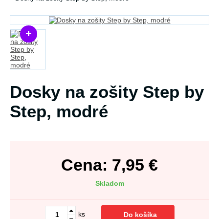
Dosky na zošity Step by
Step, modré
Cena:
7,95
€
Skladom
ks
Do košíka