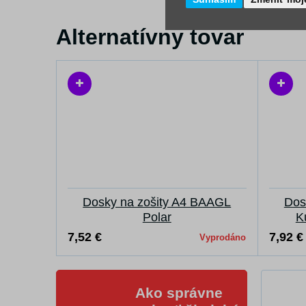
Alternatívny tovar
Dosky na zošity A4 BAAGL
Dos
Polar
K
7,52 €
7,92 €
Vyprodáno
Ako správne