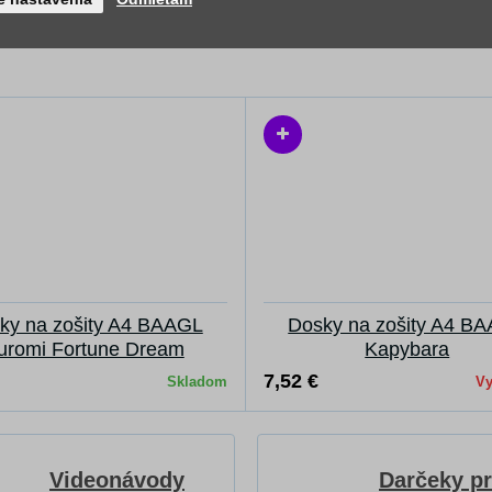
ky na zošity A4 BAAGL
Dosky na zošity A4 B
uromi Fortune Dream
Kapybara
7,52 €
Skladom
V
Videonávody
Darčeky p