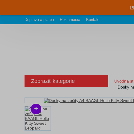
P
Doprava a platba
Reklamácia
Kontakt
Zobraziť kategórie
Úvodná st
Dosky na