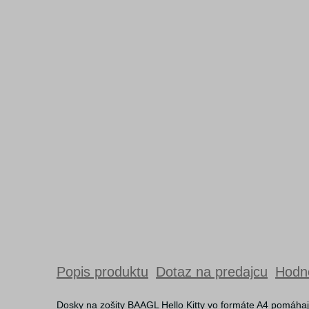
Popis produktu
Dotaz na predajcu
Hodno
Dosky na zošity BAAGL Hello Kitty vo formáte A4 pomáhaj