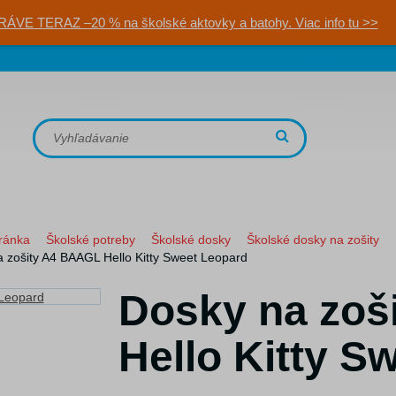
RÁVE TERAZ –20 % na školské aktovky a batohy. Viac info tu >>
ránka
Školské potreby
Školské dosky
Školské dosky na zošity
 zošity A4 BAAGL Hello Kitty Sweet Leopard
Dosky na zoš
Hello Kitty S