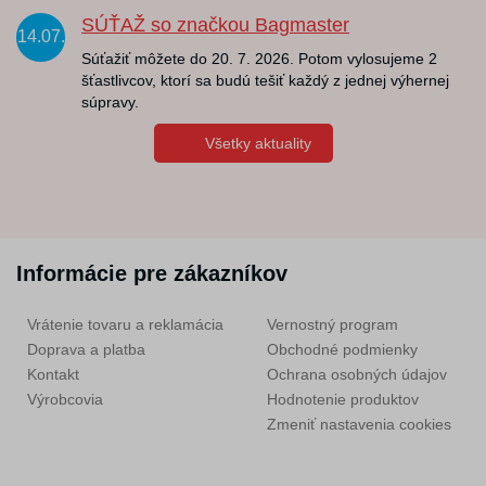
SÚŤAŽ so značkou Bagmaster
14.07.
Súťažiť môžete do 20. 7. 2026. Potom vylosujeme 2
šťastlivcov, ktorí sa budú tešiť každý z jednej výhernej
súpravy.
Všetky aktuality
Informácie pre zákazníkov
Vrátenie tovaru a reklamácia
Vernostný program
Doprava a platba
Obchodné podmienky
Kontakt
Ochrana osobných údajov
Výrobcovia
Hodnotenie produktov
Zmeniť nastavenia cookies