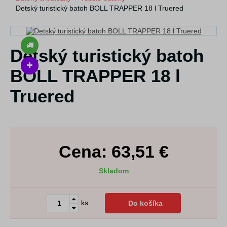
Detský turistický batoh BOLL TRAPPER 18 l Truered
Detský turistický batoh
BOLL TRAPPER 18 l
Truered
Cena:
63,51
€
Skladom
ks
Do košíka