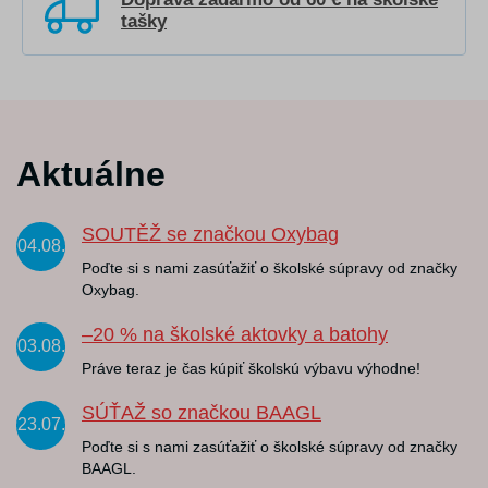
tašky
Aktuálne
SOUTĚŽ se značkou Oxybag
04.08.
Poďte si s nami zasúťažiť o školské súpravy od značky
Oxybag.
–20 % na školské aktovky a batohy
03.08.
Práve teraz je čas kúpiť školskú výbavu výhodne!
SÚŤAŽ so značkou BAAGL
23.07.
Poďte si s nami zasúťažiť o školské súpravy od značky
BAAGL.