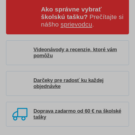
Ako správne vybrať
školskú tašku?
Prečítajte si
nášho
sprievodcu
.
Videonávody a recenzie, ktoré vám
pomôžu
Darčeky pre radosť ku každej
objednávke
Doprava zadarmo od 60 € na školské
tašky