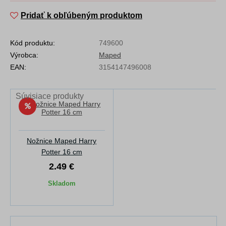
Pridať k obľúbeným produktom
Kód produktu:
749600
Výrobca:
Maped
EAN:
3154147496008
Súvisiace produkty
Nožnice Maped Harry
Potter 16 cm
2.49 €
Skladom