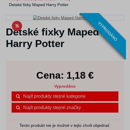
Detské fixky Maped Harry Potter
VYPRODÁNO
Detské fixky Maped
Harry Potter
Cena:
1,18
€
Vyprodáno
Najít produkty stejné kategorie
Najít produkty stejné značky
Tento produkt nie je možné v tejto chvíli objednať.