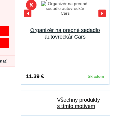
Organizér na predné sedadlo
autovreckár Cars
dnať.
11.39 €
Skladom
Všechny produkty
s tímto motivem