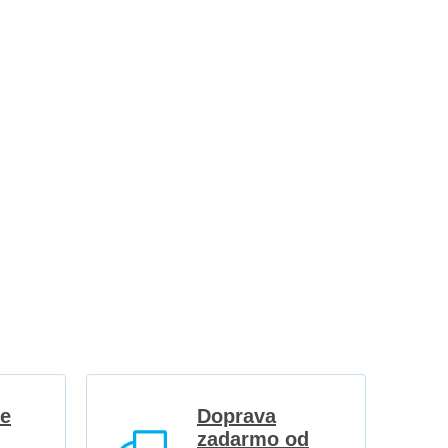
re
Doprava
zadarmo od