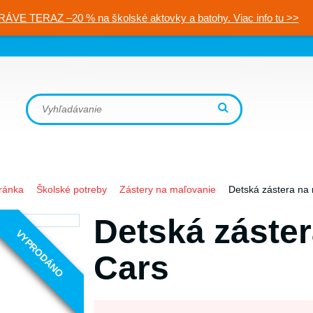
RÁVE TERAZ –20 % na školské aktovky a batohy. Viac info tu >>
ránka
Školské potreby
Zástery na maľovanie
Detská zástera na
Detská záste
VYPRODÁNO
Cars