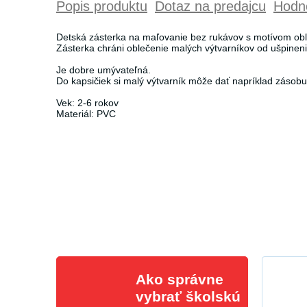
Popis produktu
Dotaz na predajcu
Hodno
Detská zásterka na maľovanie bez rukávov s motívom obľ
Zásterka chráni oblečenie malých výtvarníkov od ušpineni
Je dobre umývateľná.
Do kapsičiek si malý výtvarník môže dať napríklad zásobu 
Vek: 2-6 rokov
Materiál: PVC
Ako správne
vybrať školskú