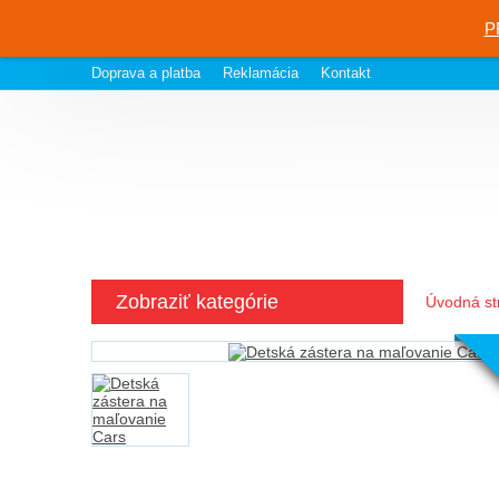
P
Doprava a platba
Reklamácia
Kontakt
Zobraziť kategórie
Úvodná st