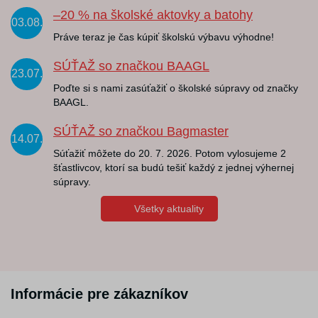
–20 % na školské aktovky a batohy
03.08.
Práve teraz je čas kúpiť školskú výbavu výhodne!
SÚŤAŽ so značkou BAAGL
23.07.
Poďte si s nami zasúťažiť o školské súpravy od značky
BAAGL.
SÚŤAŽ so značkou Bagmaster
14.07.
Súťažiť môžete do 20. 7. 2026. Potom vylosujeme 2
šťastlivcov, ktorí sa budú tešiť každý z jednej výhernej
súpravy.
Všetky aktuality
Informácie pre zákazníkov