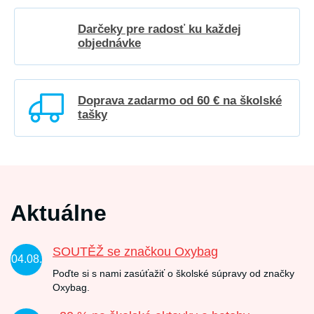
Darčeky pre radosť ku každej
objednávke
Doprava zadarmo od 60 € na školské
tašky
Aktuálne
SOUTĚŽ se značkou Oxybag
04.08.
Poďte si s nami zasúťažiť o školské súpravy od značky
Oxybag.