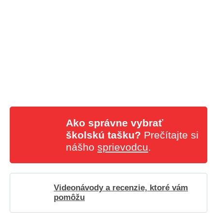
Ako správne vybrať
školskú tašku?
Prečítajte si
nášho
sprievodcu
.
Videonávody a recenzie, ktoré vám
pomôžu