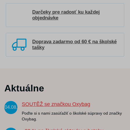
Darčeky pre radosť ku každej
objednávke
Doprava zadarmo od 60 € na školské
tašky
Aktuálne
SOUTĚŽ se značkou Oxybag
04.08.
Poďte si s nami zasúťažiť o školské súpravy od značky
Oxybag.