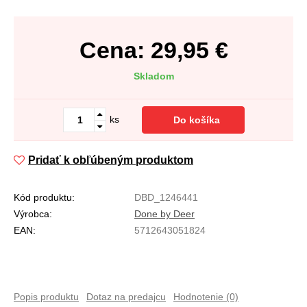
Cena:
29,95
€
Skladom
ks
Do košíka
Pridať k obľúbeným produktom
Kód produktu:
DBD_1246441
Výrobca:
Done by Deer
EAN:
5712643051824
Popis produktu
Dotaz na predajcu
Hodnotenie (0)