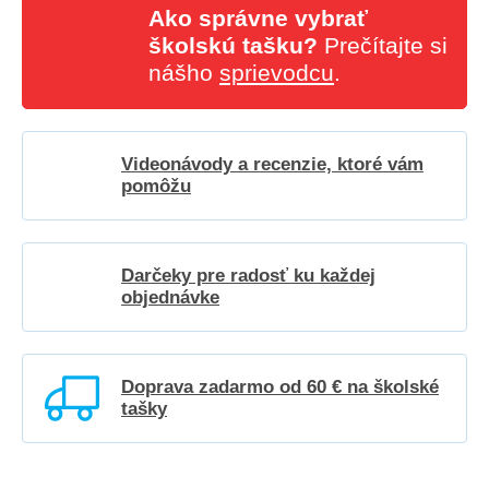
Ako správne vybrať
školskú tašku?
Prečítajte si
nášho
sprievodcu
.
Videonávody a recenzie, ktoré vám
pomôžu
Darčeky pre radosť ku každej
objednávke
Doprava zadarmo od 60 € na školské
tašky