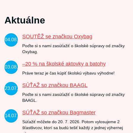
Aktuálne
SOUTĚŽ se značkou Oxybag
04.08.
Poďte si s nami zasúťažiť o školské súpravy od značky
Oxybag.
–20 % na školské aktovky a batohy
03.08.
Práve teraz je čas kúpiť školskú výbavu výhodne!
SÚŤAŽ so značkou BAAGL
23.07.
Poďte si s nami zasúťažiť o školské súpravy od značky
BAAGL.
SÚŤAŽ so značkou Bagmaster
14.07.
Súťažiť môžete do 20. 7. 2026. Potom vylosujeme 2
šťastlivcov, ktorí sa budú tešiť každý z jednej výhernej