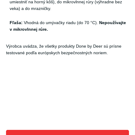
umiestniť na horný kôš), do mikrovlnnej rúry (výhradne bez
veka) a do mrazničky.
Fľaša:
Vhodná do umývačky riadu (do 70 °C).
Nepoužívajte
v mikrovlnnej rúre.
Výrobca uvádza, že všetky produkty Done by Deer sú prísne
testované podľa európskych bezpečnostných noriem.