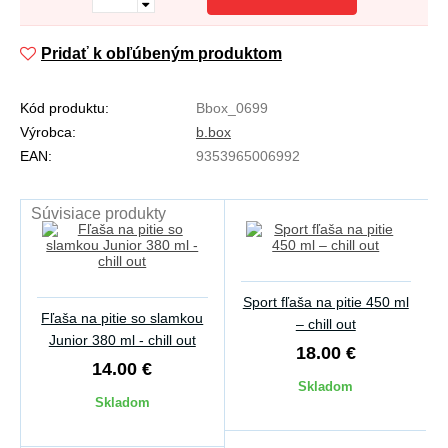
Pridať k obľúbeným produktom
Kód produktu:
Bbox_0699
Výrobca:
b.box
EAN:
9353965006992
Súvisiace produkty
Sport fľaša na pitie 450 ml
Fľaša na pitie so slamkou
– chill out
Junior 380 ml - chill out
18.00 €
14.00 €
Skladom
Skladom