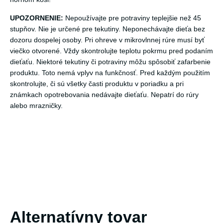
UPOZORNENIE:
Nepoužívajte pre potraviny teplejšie než 45
stupňov. Nie je určené pre tekutiny. Neponechávajte dieťa bez
dozoru dospelej osoby. Pri ohreve v mikrovlnnej rúre musí byť
viečko otvorené. Vždy skontrolujte teplotu pokrmu pred podaním
dieťaťu. Niektoré tekutiny či potraviny môžu spôsobiť zafarbenie
produktu. Toto nemá vplyv na funkčnosť. Pred každým použitím
skontrolujte, či sú všetky časti produktu v poriadku a pri
známkach opotrebovania nedávajte dieťaťu. Nepatrí do rúry
alebo mrazničky.
Alternatívny tovar