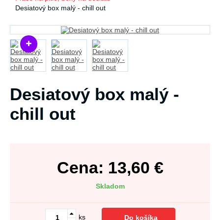
Desiatový box malý - chill out
Desiatový box malý -
chill out
Cena:
13,60
€
Skladom
ks
Do košíka