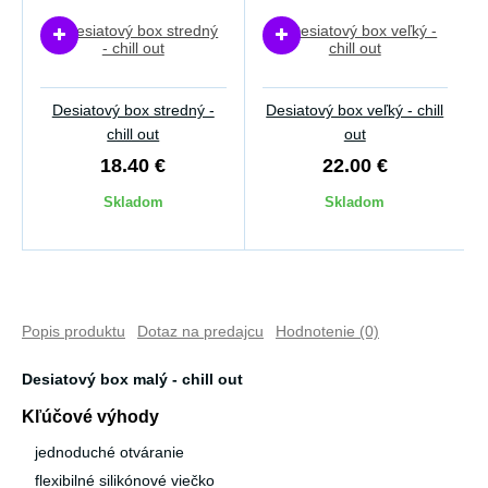
Desiatový box stredný -
Desiatový box veľký - chill
chill out
out
18.40 €
22.00 €
Skladom
Skladom
Popis produktu
Dotaz na predajcu
Hodnotenie (0)
Desiatový box malý - chill out
Kľúčové výhody
jednoduché otváranie
flexibilné silikónové viečko