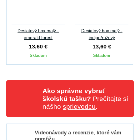
Desiatový box malý -
Desiatový box malý -
emerald forest
indigo/ružový
13,60 €
13,60 €
Skladom
Skladom
Ako správne vybrať
školskú tašku?
Prečítajte si
nášho
sprievodcu
.
Videonávody a recenzie, ktoré vám
pomôžu