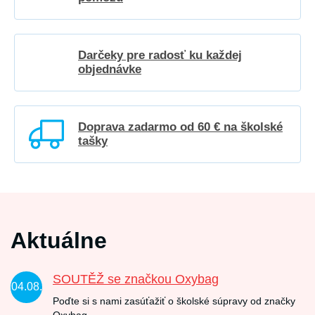
Darčeky pre radosť ku každej
objednávke
Doprava zadarmo od 60 € na školské
tašky
Aktuálne
SOUTĚŽ se značkou Oxybag
04.08.
Poďte si s nami zasúťažiť o školské súpravy od značky