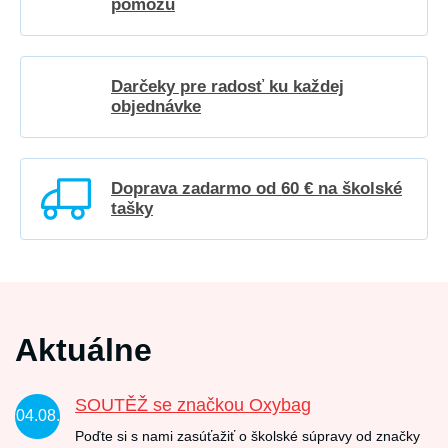
pomôžu
Darčeky pre radosť ku každej
objednávke
Doprava zadarmo od 60 € na školské
tašky
Aktuálne
SOUTĚŽ se značkou Oxybag
04.08.
Poďte si s nami zasúťažiť o školské súpravy od značky