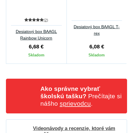
(2)
Desiatový box BAAGL T-
Desiatový box BAAGL
rex
Rainbow Unicorn
6,68 €
6,08 €
Skladom
Skladom
Ako správne vybrať
školskú tašku?
Prečítajte si
nášho
sprievodcu
.
Videonávody a recenzie, ktoré vám