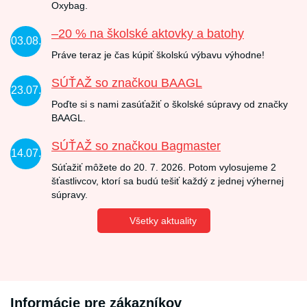
Oxybag.
–20 % na školské aktovky a batohy
03.08.
Práve teraz je čas kúpiť školskú výbavu výhodne!
SÚŤAŽ so značkou BAAGL
23.07.
Poďte si s nami zasúťažiť o školské súpravy od značky
BAAGL.
SÚŤAŽ so značkou Bagmaster
14.07.
Súťažiť môžete do 20. 7. 2026. Potom vylosujeme 2
šťastlivcov, ktorí sa budú tešiť každý z jednej výhernej
súpravy.
Všetky aktuality
Informácie pre zákazníkov