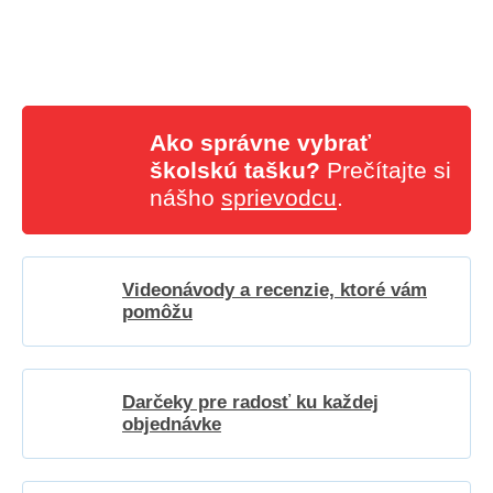
Ako správne vybrať
školskú tašku?
Prečítajte si
nášho
sprievodcu
.
Videonávody a recenzie, ktoré vám
pomôžu
Darčeky pre radosť ku každej
objednávke