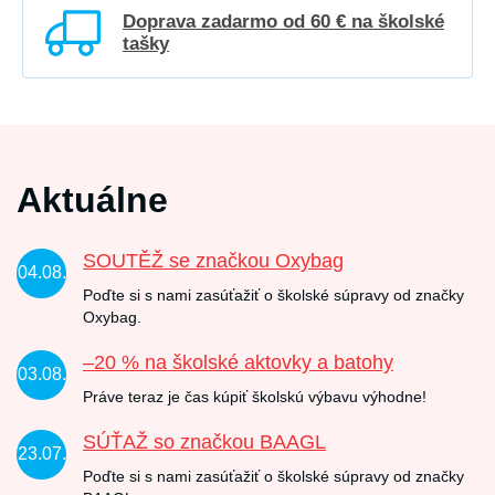
Doprava zadarmo od 60 € na školské
tašky
Aktuálne
SOUTĚŽ se značkou Oxybag
04.08.
Poďte si s nami zasúťažiť o školské súpravy od značky
Oxybag.
–20 % na školské aktovky a batohy
03.08.
Práve teraz je čas kúpiť školskú výbavu výhodne!
SÚŤAŽ so značkou BAAGL
23.07.
Poďte si s nami zasúťažiť o školské súpravy od značky