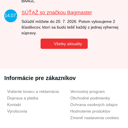
BAAGL.
SÚŤAŽ so značkou Bagmaster
14.07.
Súťažiť môžete do 20. 7. 2026. Potom vylosujeme 2
šťastlivcov, ktorí sa budú tešiť každý z jednej výhernej
súpravy.
Všetky aktuality
Informácie pre zákazníkov
Vrátenie tovaru a reklamácia
Vernostný program
Doprava a platba
Obchodné podmienky
Kontakt
Ochrana osobných údajov
Výrobcovia
Hodnotenie produktov
Zmeniť nastavenia cookies