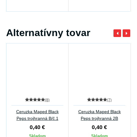
Alternatívny tovar
(8)
(7)
Ceruzka Maped Black
Ceruzka Maped Black
Peps trojhranná B/č.1
Peps trojhranná 2B
0,40 €
0,40 €
Skladom
Skladom