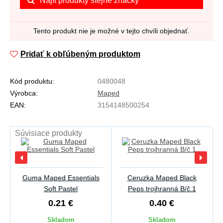
Najít produkty stejné značky
Tento produkt nie je možné v tejto chvíli objednať.
Pridať k obľúbeným produktom
Kód produktu:
0480048
Výrobca:
Maped
EAN:
3154148500254
Súvisiace produkty
Guma Maped Essentials
Ceruzka Maped Black
Soft Pastel
Peps trojhranná B/č.1
0.21 €
0.40 €
Skladom
Skladom