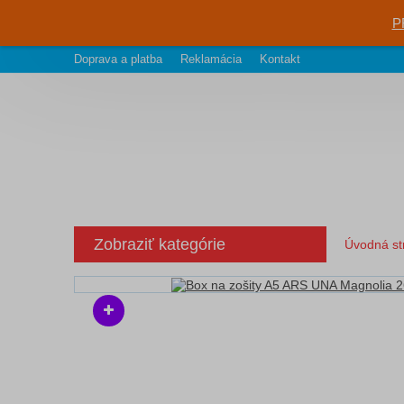
P
Doprava a platba
Reklamácia
Kontakt
Zobraziť kategórie
Úvodná st