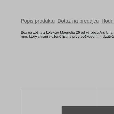
Popis produktu
Dotaz na predajcu
Hodno
Box na zošity z kolekcie Magnolia 26 od výrobcu Ars Una
mm, ktorý chráni vložené listiny pred poškodením. Uzatvá