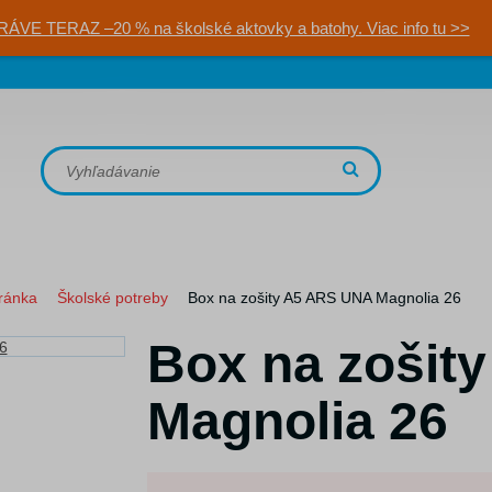
RÁVE TERAZ –20 % na školské aktovky a batohy. Viac info tu >>
ránka
Školské potreby
Box na zošity A5 ARS UNA Magnolia 26
Box na zošit
Magnolia 26