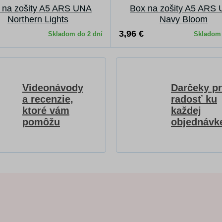
 na zošity A5 ARS UNA
Box na zošity A5 ARS
Northern Lights
Navy Bloom
3,96 €
Skladom do 2 dní
Skladom 
Videonávody
Darčeky p
a recenzie,
radosť ku
ktoré vám
každej
pomôžu
objednávk