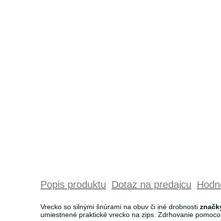
Popis produktu
Dotaz na predajcu
Hodno
Vrecko so silnými šnúrami na obuv či iné drobnosti
značk
umiestnené praktické vrecko na zips. Zdrhovanie pomoco