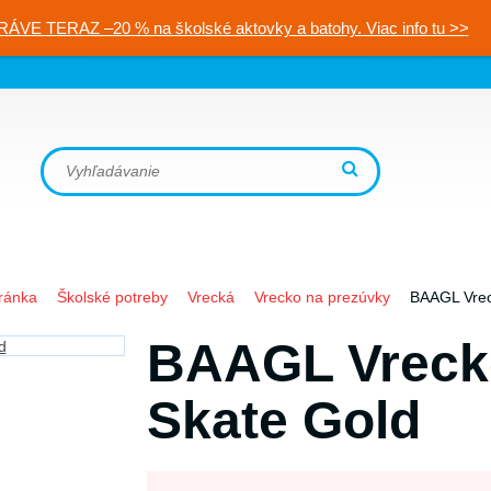
RÁVE TERAZ –20 % na školské aktovky a batohy. Viac info tu >>
ránka
Školské potreby
Vrecká
Vrecko na prezúvky
BAAGL Vrec
BAAGL Vreck
Skate Gold