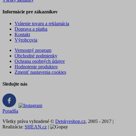
Informácie pre zákazníkov
Vrátenie tovaru a reklamácia
Doprava a platba
Kontakt
Výrobcovia
Vernostný program
Obchodné podmienky
Ochrana osobných údajov
Hodnotenie produktov
Zmeniť nastavenia cookies
Sledujte nás
Poradňa
Všetky práva vyhradené ©
Detskyeshop.cz
, 2005 - 2017 |
Realizácia:
SHEAN.cz
|