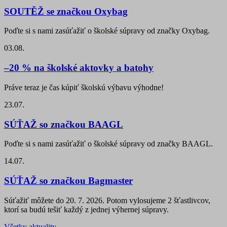
SOUTĚŽ se značkou Oxybag
Poďte si s nami zasúťažiť o školské súpravy od značky Oxybag.
03.08.
–20 % na školské aktovky a batohy
Práve teraz je čas kúpiť školskú výbavu výhodne!
23.07.
SÚŤAŽ so značkou BAAGL
Poďte si s nami zasúťažiť o školské súpravy od značky BAAGL.
14.07.
SÚŤAŽ so značkou Bagmaster
Súťažiť môžete do 20. 7. 2026. Potom vylosujeme 2 šťastlivcov,
ktorí sa budú tešiť každý z jednej výhernej súpravy.
Všetky aktuality