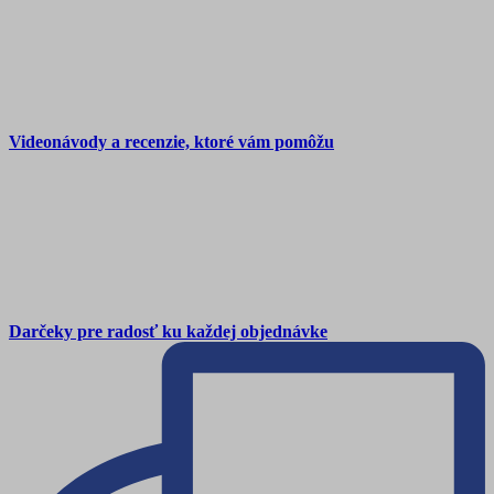
Videonávody a recenzie, ktoré vám pomôžu
Darčeky pre radosť ku každej objednávke