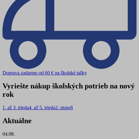
Doprava zadarmo od 60 € na školské tašky
Vyriešte nákup školských potrieb na nový
rok
1. až 3. trieda
4. až 5. trieda
2. stupeň
Aktuálne
04.08.