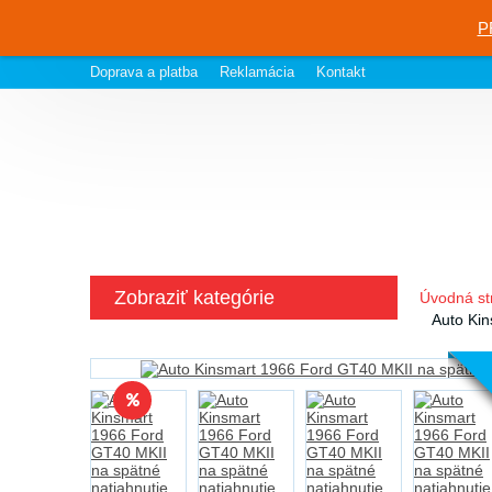
P
Doprava a platba
Reklamácia
Kontakt
Zobraziť kategórie
Úvodná st
Auto Kin