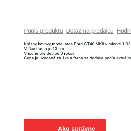
Popis produktu
Dotaz na predajcu
Hodno
Krásny kovový model auta Ford GT40 MKII v mierke 1:32. 
Veľkosť auta je 13 cm.
Vhodné pre deti od 3 rokov
Cena je uvedená za 1ks a farba sa dodáva podľa aktuálne
Ako správne