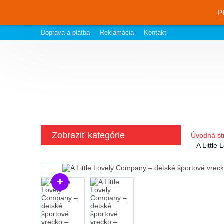
P
Doprava a platba
Reklamácia
Kontakt
Zobraziť kategórie
Úvodná st
A Little