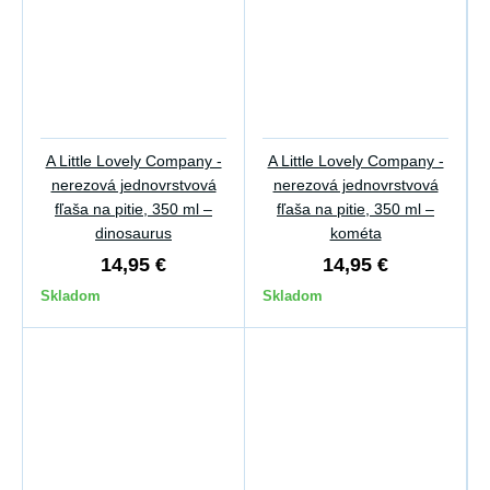
A Little Lovely Company -
A Little Lovely Company -
nerezová jednovrstvová
nerezová jednovrstvová
fľaša na pitie, 350 ml –
fľaša na pitie, 350 ml –
dinosaurus
kométa
14,95 €
14,95 €
Skladom
Skladom