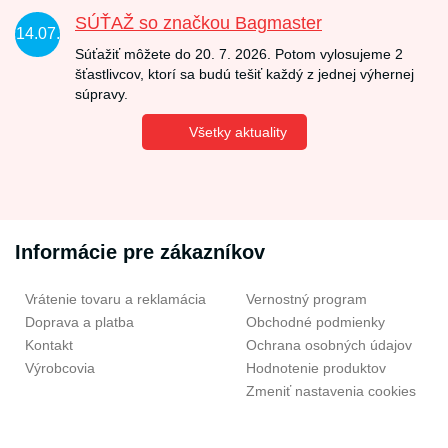
SÚŤAŽ so značkou Bagmaster
14.07.
Súťažiť môžete do 20. 7. 2026. Potom vylosujeme 2
šťastlivcov, ktorí sa budú tešiť každý z jednej výhernej
súpravy.
Všetky aktuality
Informácie pre zákazníkov
Vrátenie tovaru a reklamácia
Vernostný program
Doprava a platba
Obchodné podmienky
Kontakt
Ochrana osobných údajov
Výrobcovia
Hodnotenie produktov
Zmeniť nastavenia cookies