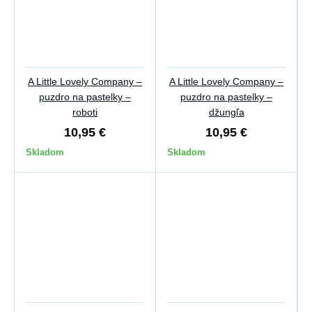
A Little Lovely Company –
A Little Lovely Company –
puzdro na pastelky –
puzdro na pastelky –
roboti
džungľa
10,95 €
10,95 €
Skladom
Skladom