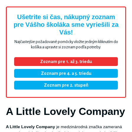
Ušetrite si čas, nákupný zoznam
pre Vášho školáka sme vyriešili za
Vás!
Najčastejšie požadované pomôcky vložte jedným kliknutím do
košíka a upravte si zoznam podľa potreby.
Zoznam pre 1. až 3. triedu
Zoznam pre 4. a 5. triedu
Zoznam pre 2. stupeň
A Little Lovely Company
A Little Lovely Company
je medzinárodná značka zameraná