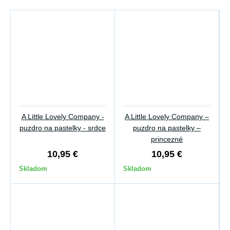
A Little Lovely Company -
A Little Lovely Company –
puzdro na pastelky - srdce
puzdro na pastelky –
princezné
10,95 €
10,95 €
Skladom
Skladom