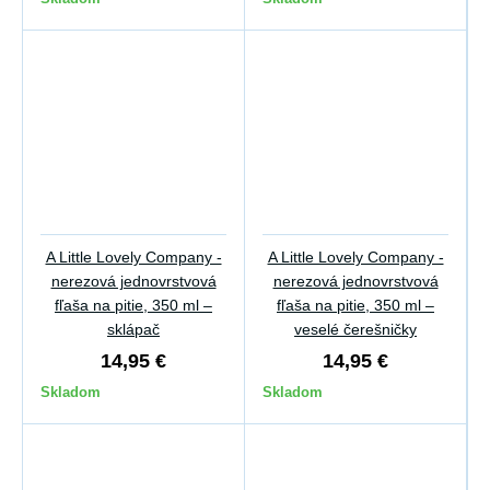
A Little Lovely Company -
A Little Lovely Company -
nerezová jednovrstvová
nerezová jednovrstvová
fľaša na pitie, 350 ml –
fľaša na pitie, 350 ml –
sklápač
veselé čerešničky
14,95 €
14,95 €
Skladom
Skladom