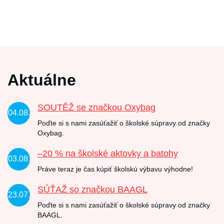
Aktuálne
SOUTĚŽ se značkou Oxybag
04.08.
Poďte si s nami zasúťažiť o školské súpravy od značky
Oxybag.
–20 % na školské aktovky a batohy
03.08.
Práve teraz je čas kúpiť školskú výbavu výhodne!
SÚŤAŽ so značkou BAAGL
23.07.
Poďte si s nami zasúťažiť o školské súpravy od značky
BAAGL.