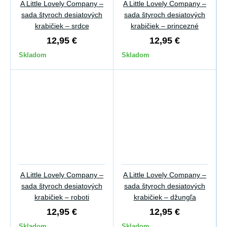
A Little Lovely Company –
A Little Lovely Company –
sada štyroch desiatových
sada štyroch desiatových
krabičiek – srdce
krabičiek – princezné
12,95 €
12,95 €
Skladom
Skladom
A Little Lovely Company –
A Little Lovely Company –
sada štyroch desiatových
sada štyroch desiatových
krabičiek – roboti
krabičiek – džungľa
12,95 €
12,95 €
Skladom
Skladom