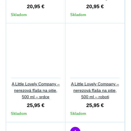
20,95 €
20,95 €
Skladom
Skladom
A Little Lovely Company –
A Little Lovely Company –
nerezová fľaša na pitie,
nerezová fľaša na pitie,
500 ml – srdce
500 ml – roboti
25,95 €
25,95 €
Skladom
Skladom