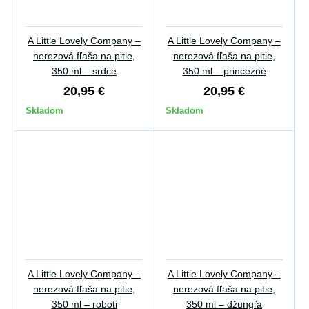
A Little Lovely Company –
A Little Lovely Company –
nerezová fľaša na pitie,
nerezová fľaša na pitie,
350 ml – srdce
350 ml – princezné
20,95 €
20,95 €
Skladom
Skladom
A Little Lovely Company –
A Little Lovely Company –
nerezová fľaša na pitie,
nerezová fľaša na pitie,
350 ml – roboti
350 ml – džungľa